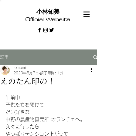
​小林知美
Official Website
記事
tomomi
2020年5月7日
読了時間: 1分
えのたん印の！
午前中
子供たちを預けて
だい好きな
中野の農産物直売所 オランチェへ。
久々に行ったら
やっぱりテンション上がって