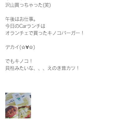
沢山買っちゃった(笑)
午後はお仕事。
今日のCarランチは
オランチェで買ったキノコバーガー！
デカイ(☆∀☆)
でもキノコ！
貝柱みたいな、、、えのき茸カツ！