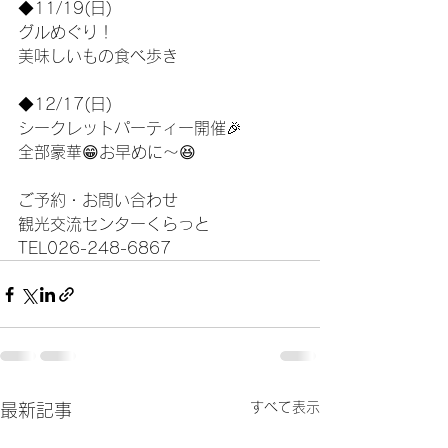
◆11/19(日)
グルめぐり！
美味しいもの食べ歩き
◆12/17(日)
シークレットパーティー開催🎉
全部豪華😁お早めに〜😆
ご予約・お問い合わせ
観光交流センターくらっと
TEL026-248-6867
すべて表示
最新記事