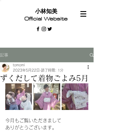
​小林知美
Official Website
記事
tomomi
2023年5月22日
読了時間: 1分
ずくだして着物ごよみ5月
今月もご覧いただきまして
ありがとうございます。