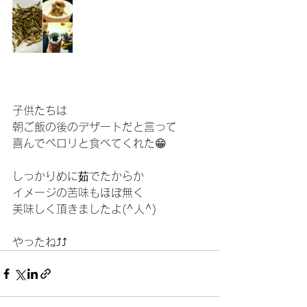
子供たちは
朝ご飯の後のデザートだと言って
喜んでペロリと食べてくれた😁
しっかりめに茹でたからか
イメージの苦味もほぼ無く
美味しく頂きましたよ(^人^)
やったね⤴⤴