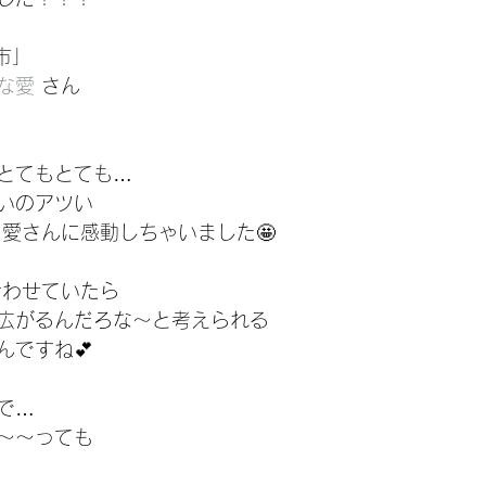
市」
な愛
 さん 
とてもとても…
いのアツい
愛さんに感動しちゃいました🤩 
合わせていたら
広がるんだろな〜と考えられる
んですね💕
で…
〜〜っても