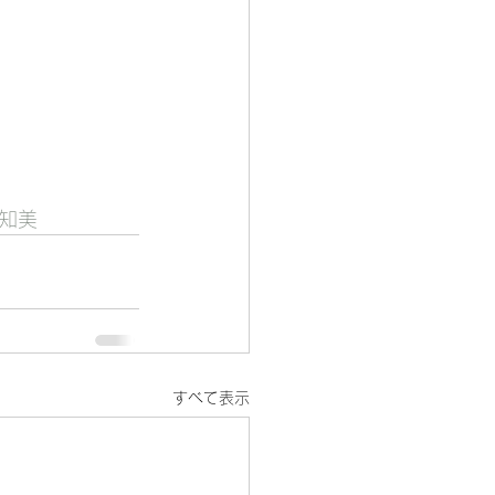
林知美
すべて表示