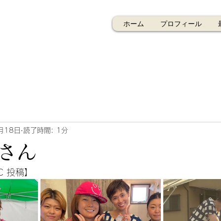
ホーム
プロフィール
月18日
読了時間: 1分
さん
C 投稿】