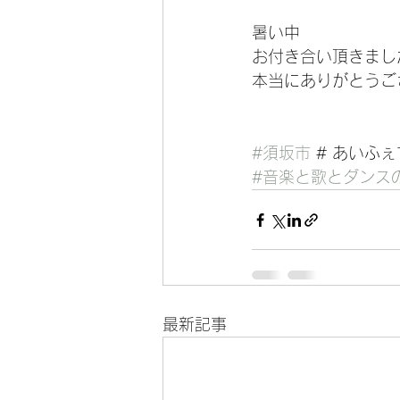
暑い中
お付き合い頂きまし
本当にありがとうご
#須坂市
 # あいふぇ
#音楽と歌とダンス
最新記事