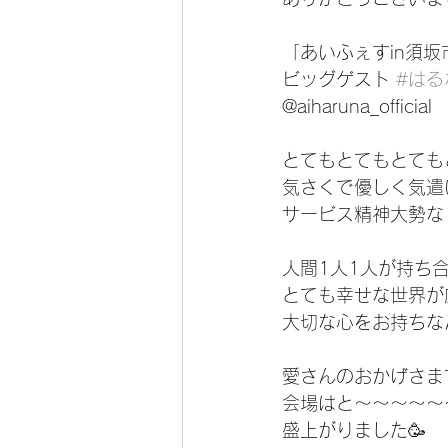
「あいふぇすin須坂
ビッグゲスト 
#はる
@aiharuna_official 
とてもとてもとても
気さくで優しく気遣
サービス精神大勢な 
人間1人1人が持ち
とても幸せな世界が
大切な心をお持ちな
愛さんのおかげさま
会場はと〜〜〜〜〜
盛上がりました🥳