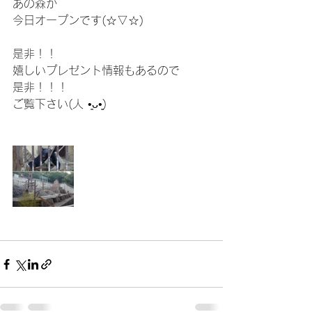
あの森が
今日オープンです(☆▽☆)
是非！！
嬉しいプレゼント情報もあるので
是非！！！
ご覧下さい(人 •͈ᴗ•͈)