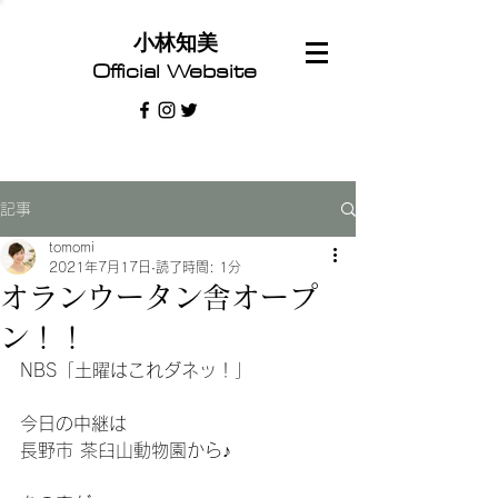
​小林知美
Official Website
記事
tomomi
2021年7月17日
読了時間: 1分
オランウータン舎オープ
ン！！
NBS「土曜はこれダネッ！」
今日の中継は
長野市 茶臼山動物園から♪