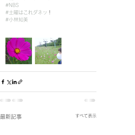
#NBS
#土曜はこれダネッ
！
#小林知美
すべて表示
最新記事