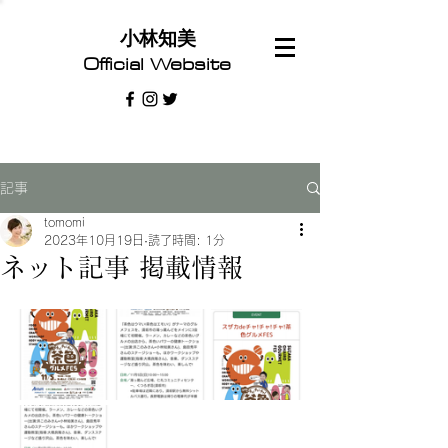
​小林知美
Official Website
記事
tomomi
2023年10月19日
読了時間: 1分
ネット記事 掲載情報