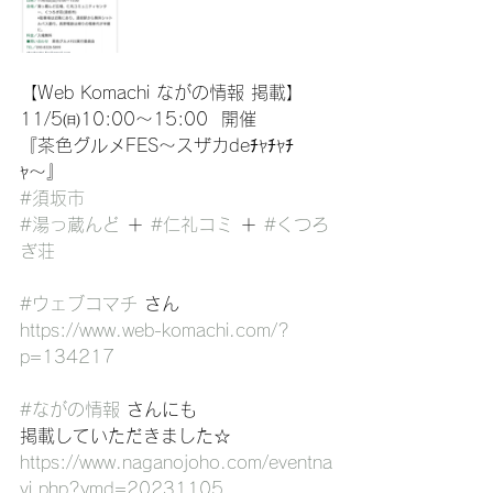
【Web Komachi ながの情報 掲載】
11/5㈰10:00〜15:00  開催
『茶色グルメFES〜スザカdeﾁｬﾁｬﾁ
ｬ〜』
#須坂市
#湯っ蔵んど
 ＋ 
#仁礼コミ
 ＋ 
#くつろ
ぎ荘
#ウェブコマチ
 さん
https://www.web-komachi.com/?
p=134217
#ながの情報
 さんにも
掲載していただきました☆
https://www.naganojoho.com/eventna
vi.php?ymd=20231105