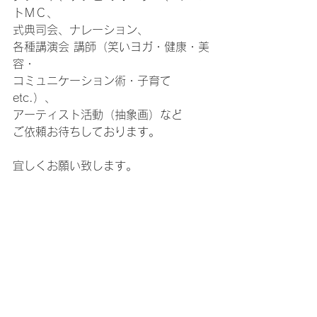
トＭＣ、
式典司会、ナレーション、
各種講演会 講師（笑いヨガ・健康・美
容・
コミュニケーション術・子育て
etc.）、
アーティスト活動（抽象画）など
ご依頼お待ちしております。
宜しくお願い致します。