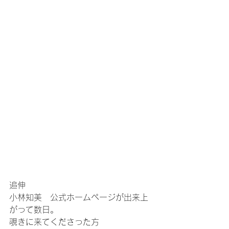
追伸
小林知美　公式ホームページが出来上
がって数日。
覗きに来てくださった方