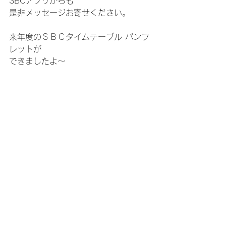
SBCアプリからも
是非メッセージお寄せください。
来年度のＳＢＣタイムテーブル パンフ
レットが
できましたよ～