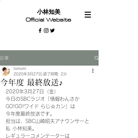
​小林知美
Official Website
記事
tomomi
2020年3月27日
読了時間: 2分
今年度 最終放送♪
2020年3月27日（金）
今日のSBCラジオ「情報わんさか
GO!GO!ワイド らじ☆カン」は
今年度最終放送です。
担当は、SBC山崎昭夫アナウンサーと
私 小林知美。
レギュラーコメンテーターは