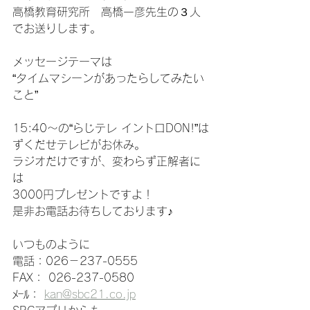
高橋教育研究所　高橋一彦先生の３人
でお送りします。
メッセージテーマは
“タイムマシーンがあったらしてみたい
こと”
15:40～の“らじテレ イントロDON!”は
ずくだせテレビがお休み。
ラジオだけですが、変わらず正解者に
は
3000円プレゼントですよ！
是非お電話お待ちしております♪
いつものように
電話：026－237-0555
FAX： 026-237-0580
ﾒｰﾙ： 
kan@sbc21.co.jp