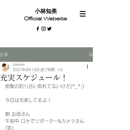
​小林知美
Official Website
記事
tomomi
2021年9月13日
読了時間: 1分
充実スケジュール！
前髪の釣り合い取れてないけど(^_^;)
今日は充実してるよ！
朝 お母さん
午前中 ロケでリポーター&カメラさん
(笑)