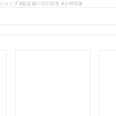
ショップ
#絵を描くのが好き
#小林知美