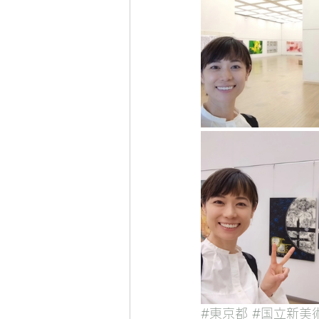
#東京都
#国立新美