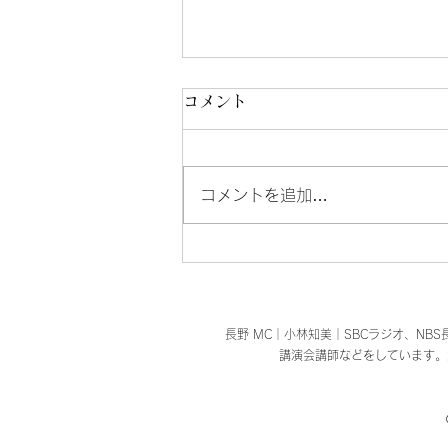
コメント
コメントを追加…
イオンモール須坂情報
長野 MC｜小林知美｜SBCラジオ、N
講演会講師などをしています。