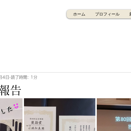
ホーム
プロフィール
月4日
読了時間: 1分
報告