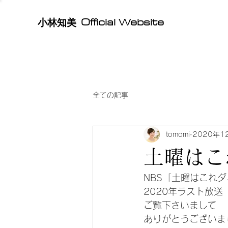
Official Website
​小林知美
全ての記事
tomomi
2020年1
土曜はこ
NBS「土曜はこれ
2020年ラスト放送
ご覧下さいまして
ありがとうございま