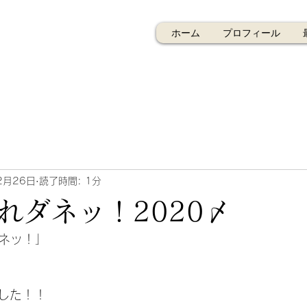
ホーム
プロフィール
2月26日
読了時間: 1分
れダネッ！2020〆
ダネッ！」
した！！