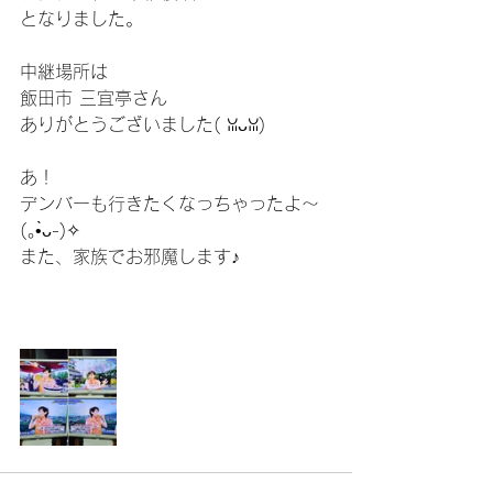
となりました。
中継場所は
飯田市 三宜亭さん
ありがとうございました( ꈍᴗꈍ)
あ！
デンバーも行きたくなっちゃったよ〜
(｡•̀ᴗ-)✧
また、家族でお邪魔します♪