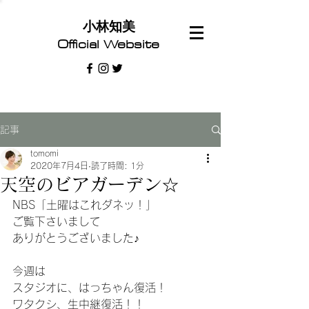
​小林知美
Official Website
記事
tomomi
2020年7月4日
読了時間: 1分
天空のビアガーデン☆
NBS「土曜はこれダネッ！」
ご覧下さいまして
ありがとうございました♪
今週は
スタジオに、はっちゃん復活！
ワタクシ、生中継復活！！