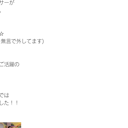
サーが
。
☆
を無言で外してます)
ご活躍の
では
した！！