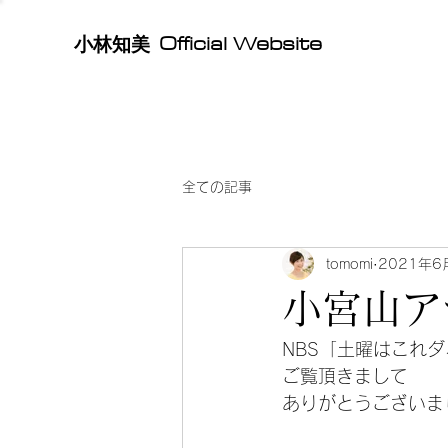
Official Website
​小林知美
全ての記事
tomomi
2021年6
小宮山アナ
NBS「土曜はこれ
ご覧頂きまして
ありがとうございま