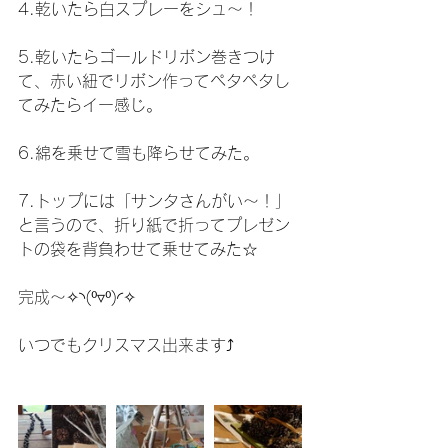
4.乾いたら白スプレーをシュ〜！
5.乾いたらゴールドリボン巻きつけ
て、赤い紐でリボン作ってペタペタし
てみたらイー感じ。
6.綿を乗せて雪も降らせてみた。
7.トップには「サンタさんがい〜！」
と言うので、折り紙で折ってプレゼン
トの袋を背負わせて乗せてみた☆
完成〜✧◝(⁰▿⁰)◜✧
いつでもクリスマス出来ます⤴