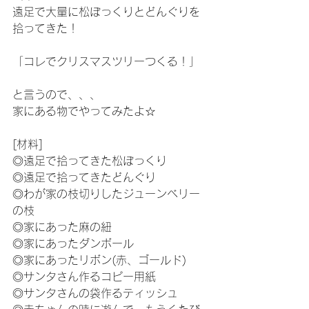
遠足で大量に松ぼっくりとどんぐりを
拾ってきた！
「コレでクリスマスツリーつくる！」
と言うので、、、
家にある物でやってみたよ☆
[材料]
◎遠足で拾ってきた松ぼっくり
◎遠足で拾ってきたどんぐり
◎わが家の枝切りしたジューンベリー
の枝
◎家にあった麻の紐
◎家にあったダンボール
◎家にあったリボン(赤、ゴールド)
◎サンタさん作るコピー用紙
◎サンタさんの袋作るティッシュ