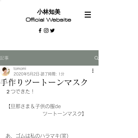
​小林知美
Official Website
記事
tomomi
2020年5月2日
読了時間: 1分
手作りツートーンマスク
２つできた！
【旦那さま＆子供の服de
                    ツートーンマスク】
あ、ゴムは私のハラマキ(笑)