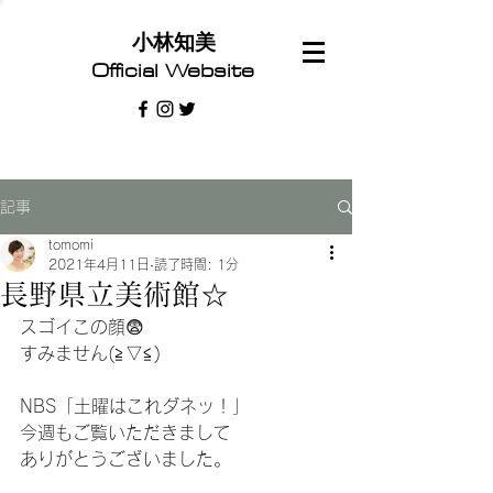
​小林知美
Official Website
記事
tomomi
2021年4月11日
読了時間: 1分
長野県立美術館☆
スゴイこの顔😨
すみません(≧▽≦)
NBS「土曜はこれダネッ！」
今週もご覧いただきまして
ありがとうございました。