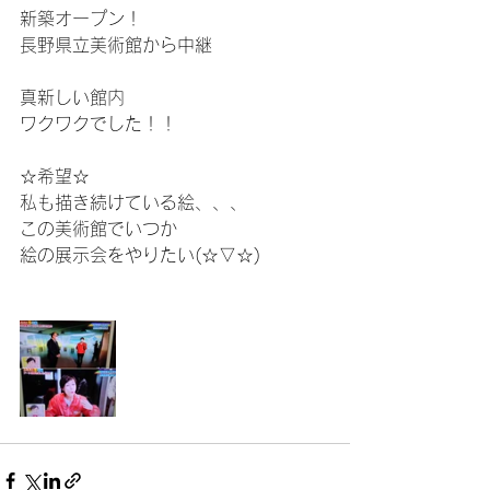
新築オープン！
長野県立美術館から中継
真新しい館内
ワクワクでした！！
☆希望☆
私も描き続けている絵、、、
この美術館でいつか
絵の展示会をやりたい(☆▽☆)