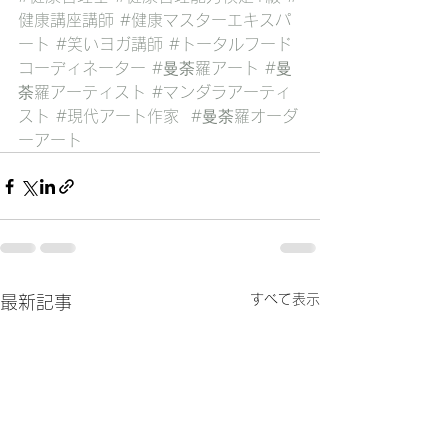
健康講座講師
#健康マスターエキスパ
ート
#笑いヨガ講師
#トータルフード
コーディネーター
#曼荼羅アート
#曼
荼羅アーティスト
#マンダラアーティ
スト
#現代アート作家
#曼荼羅オーダ
ーアート
すべて表示
最新記事