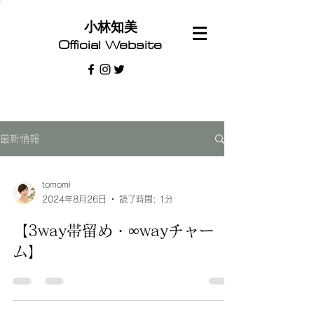
​小林知美
Official Website
最新情報
tomomi
2024年8月26日
読了時間: 1分
【3way帯留め・∞wayチャー
ム】