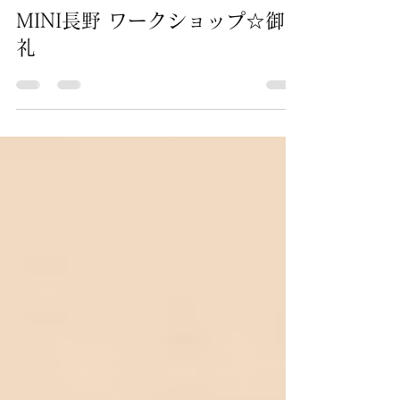
tomomi
2024年3月25日
読了時間: 1分
MINI長野 ワークショップ☆御
礼